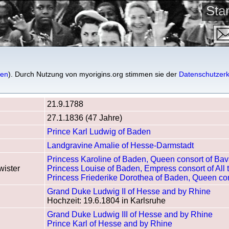
St
en
gen
). Durch Nutzung von myorigins.org stimmen sie der
Datenschutzerk
21.9.1788
27.1.1836 (47 Jahre)
Prince Karl Ludwig of Baden
Landgravine Amalie of Hesse-Darmstadt
Princess Karoline of Baden, Queen consort of Bav
ister
Princess Louise of Baden, Empress consort of All
Princess Friederike Dorothea of Baden, Queen co
Grand Duke Ludwig II of Hesse and by Rhine
Hochzeit: 19.6.1804 in Karlsruhe
Grand Duke Ludwig III of Hesse and by Rhine
Prince Karl of Hesse and by Rhine