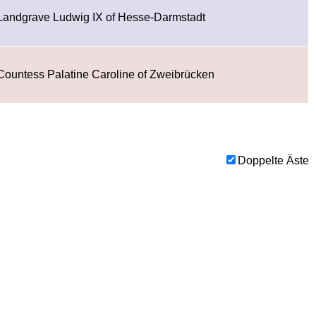
Landgrave Ludwig IX of Hesse-Darmstadt
Countess Palatine Caroline of Zweibrücken
Doppelte Äste