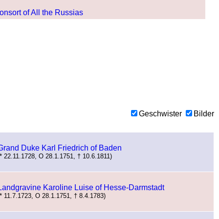
nsort of All the Russias
Geschwister
Bilder
Grand Duke Karl Friedrich of Baden
(* 22.11.1728, O 28.1.1751, † 10.6.1811)
Landgravine Karoline Luise of Hesse-Darmstadt
(* 11.7.1723, O 28.1.1751, † 8.4.1783)