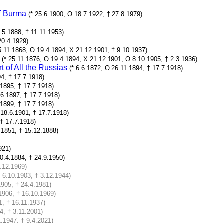
of Burma
(* 25.6.1900, O 18.7.1922, † 27.8.1979)
.5.1888, † 11.11.1953)
20.4.1929)
5.11.1868, O 19.4.1894, X 21.12.1901, † 9.10.1937)
(* 25.11.1876, O 19.4.1894, X 21.12.1901, O 8.10.1905, † 2.3.1936)
 of All the Russias
(* 6.6.1872, O 26.11.1894, † 17.7.1918)
94, † 17.7.1918)
.1895, † 17.7.1918)
.6.1897, † 17.7.1918)
.1899, † 17.7.1918)
 18.6.1901, † 17.7.1918)
 † 17.7.1918)
.1851, † 15.12.1888)
921)
30.4.1884, † 24.9.1950)
5.12.1969)
O 6.10.1903, † 3.12.1944)
1905, † 24.4.1981)
.1906, † 16.10.1969)
1, † 16.11.1937)
4, † 3.11.2001)
1.1947, † 9.4.2021)