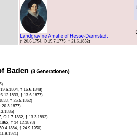
Landgravine Amalie of Hesse-Darmstadt
(* 20.6.1754, O 15.7.1775, † 21.6.1832)
 of Baden
(8 Generationen)
6)
 19.6.1804, † 16.6.1848)
26.12.1833, † 13.6.1877)
1833, † 25.5.1862)
† 20.3.1877)
.3.1885)
7, O 1.7.1862, † 13.3.1892)
.1862, † 14.12.1878)
 30.4.1884, † 24.9.1950)
 11.9.1921)