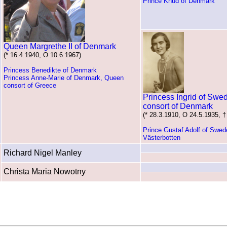
Prince Knud of Denmark
Queen Margrethe II of Denmark
(* 16.4.1940, O 10.6.1967)
Princess Benedikte of Denmark
Princess Anne-Marie of Denmark, Queen
consort of Greece
Princess Ingrid of Sw
consort of Denmark
(* 28.3.1910, O 24.5.1935, †
Prince Gustaf Adolf of Swed
Västerbotten
Richard Nigel Manley
Christa Maria Nowotny