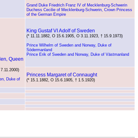
Grand Duke Friedrich Franz IV of Mecklenburg-Schwerin
Duchess Cecilie of Mecklenburg-Schwerin, Crown Princess
of the German Empire
King Gustaf VI Adolf of Sweden
(* 11.11.1882, O 15.6.1905, O 3.11.1923, † 15.9.1973)
Prince Wilhelm of Sweden and Norway, Duke of
Södermanland
Prince Erik of Sweden and Norway, Duke of Västmanland
eden, Queen
 7.11.2000)
Princess Margaret of Connaught
en, Duke of
(* 15.1.1882, O 15.6.1905, † 1.5.1920)