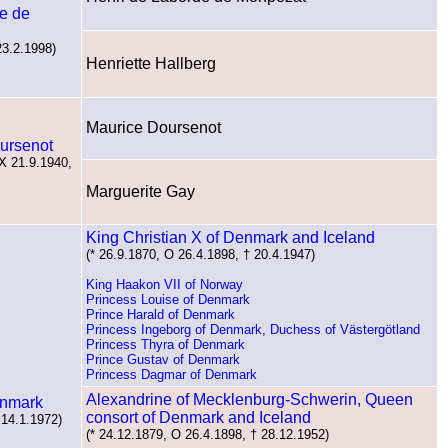
e de
23.2.1998)
Henriette Hallberg
Maurice Doursenot
ursenot
 X 21.9.1940,
Marguerite Gay
King Christian X of Denmark and Iceland
(* 26.9.1870, O 26.4.1898, † 20.4.1947)
King Haakon VII of Norway
Princess Louise of Denmark
Prince Harald of Denmark
Princess Ingeborg of Denmark, Duchess of Västergötland
Princess Thyra of Denmark
Prince Gustav of Denmark
Princess Dagmar of Denmark
Alexandrine of Mecklenburg-Schwerin, Queen
enmark
consort of Denmark and Iceland
 14.1.1972)
(* 24.12.1879, O 26.4.1898, † 28.12.1952)