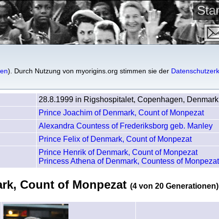
St
Count of Monpezat
gen
). Durch Nutzung von myorigins.org stimmen sie der
Datenschutzerk
28.8.1999 in Rigshospitalet, Copenhagen, Denmark
Prince Joachim of Denmark, Count of Monpezat
Alexandra Countess of Frederiksborg geb. Manley
Prince Felix of Denmark, Count of Monpezat
Prince Henrik of Denmark, Count of Monpezat
Princess Athena of Denmark, Countess of Monpezat
ark, Count of Monpezat
(4 von 20 Generationen