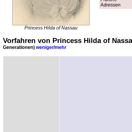
Adressen
Princess Hilda of Nassau
Vorfahren von Princess Hilda of Nas
Generationen)
weniger
/
mehr