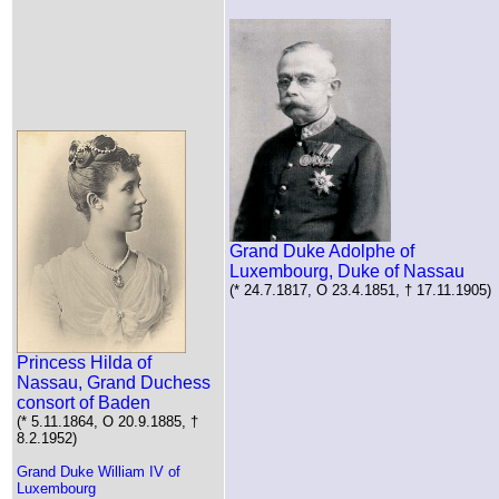
Grand Duke Adolphe of
Luxembourg, Duke of Nassau
(* 24.7.1817, O 23.4.1851, † 17.11.1905)
Princess Hilda of
Nassau, Grand Duchess
consort of Baden
(* 5.11.1864, O 20.9.1885, †
8.2.1952)
Grand Duke William IV of
Luxembourg