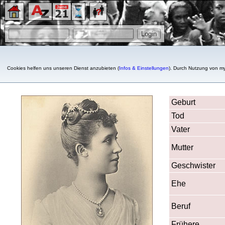
Cookies helfen uns unseren Dienst anzubieten (
Infos & Einstellungen
). Durch Nutzung von my
Princess Hilda of Nassau, 
Geburt
Tod
Vater
Mutter
Geschwister
Ehe
Beruf
Frühere