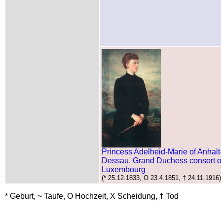
Princess Adelheid-Marie of Anhalt
Dessau, Grand Duchess consort o
Luxembourg
(* 25.12.1833, O 23.4.1851, † 24.11.1916)
* Geburt, ~ Taufe, O Hochzeit, X Scheidung, † Tod